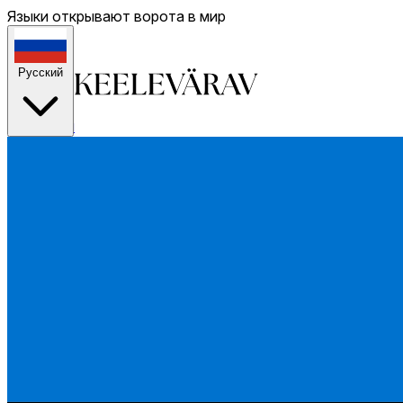
Языки открывают ворота в мир
Русский
Домой
О нас